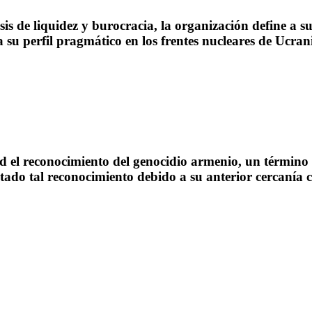
 de liquidez y burocracia, la organización define a su
 a su perfil pragmático en los frentes nucleares de Ucra
d el reconocimiento del genocidio armenio, un términ
itado tal reconocimiento debido a su anterior cercanía