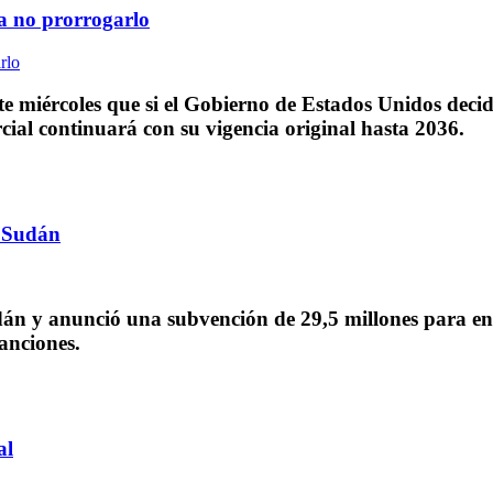
a no prorrogarlo
e miércoles que si el Gobierno de Estados Unidos decid
l continuará con su vigencia original hasta 2036.
e Sudán
án y anunció una subvención de 29,5 millones para ene
anciones.
al