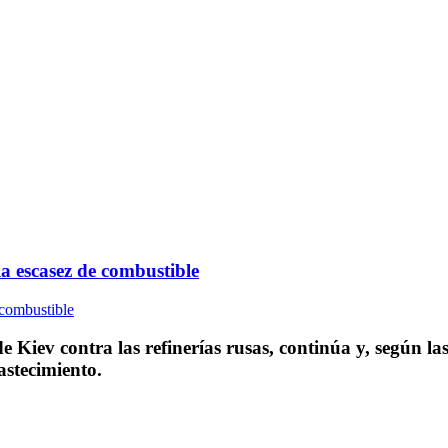
a escasez de combustible
e Kiev contra las refinerías rusas, continúa y, según l
astecimiento.