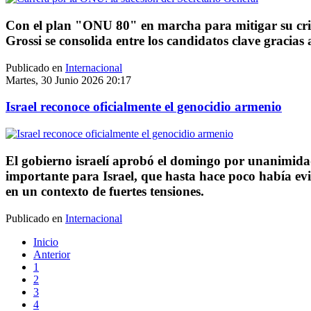
Con el plan "ONU 80" en marcha para mitigar su crisis
Grossi se consolida entre los candidatos clave gracias
Publicado en
Internacional
Martes, 30 Junio 2026 20:17
Israel reconoce oficialmente el genocidio armenio
El gobierno israelí aprobó el domingo por unanimida
importante para Israel, que hasta hace poco había ev
en un contexto de fuertes tensiones.
Publicado en
Internacional
Inicio
Anterior
1
2
3
4