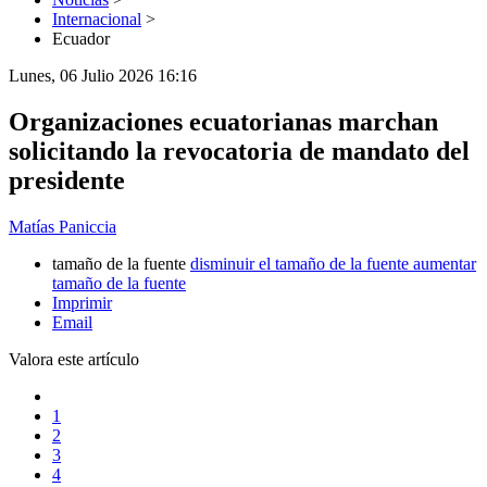
Internacional
>
Ecuador
Lunes, 06 Julio 2026 16:16
Organizaciones ecuatorianas marchan
solicitando la revocatoria de mandato del
presidente
Matías Paniccia
tamaño de la fuente
disminuir el tamaño de la fuente
aumentar
tamaño de la fuente
Imprimir
Email
Valora este artículo
1
2
3
4