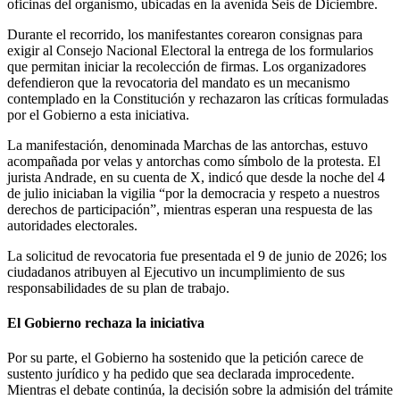
oficinas del organismo, ubicadas en la avenida Seis de Diciembre.
Durante el recorrido, los manifestantes corearon consignas para
exigir al Consejo Nacional Electoral la entrega de los formularios
que permitan iniciar la recolección de firmas. Los organizadores
defendieron que la revocatoria del mandato es un mecanismo
contemplado en la Constitución y rechazaron las críticas formuladas
por el Gobierno a esta iniciativa.
La manifestación, denominada Marchas de las antorchas, estuvo
acompañada por velas y antorchas como símbolo de la protesta. El
jurista Andrade, en su cuenta de X, indicó que desde la noche del 4
de julio iniciaban la vigilia “por la democracia y respeto a nuestros
derechos de participación”, mientras esperan una respuesta de las
autoridades electorales.
La solicitud de revocatoria fue presentada el 9 de junio de 2026; los
ciudadanos atribuyen al Ejecutivo un incumplimiento de sus
responsabilidades de su plan de trabajo.
El Gobierno rechaza la iniciativa
Por su parte, el Gobierno ha sostenido que la petición carece de
sustento jurídico y ha pedido que sea declarada improcedente.
Mientras el debate continúa, la decisión sobre la admisión del trámite