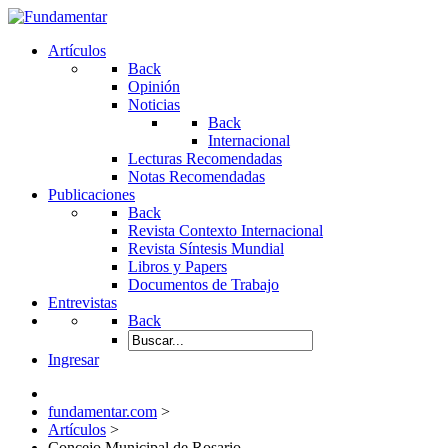
Artículos
Back
Opinión
Noticias
Back
Internacional
Lecturas Recomendadas
Notas Recomendadas
Publicaciones
Back
Revista Contexto Internacional
Revista Síntesis Mundial
Libros y Papers
Documentos de Trabajo
Entrevistas
Back
Ingresar
fundamentar.com
>
Artículos
>
Concejo Municipal de Rosario