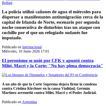
La policía utilizó cañones de agua el miércoles para
dispersar a manifestantes antinmigración cerca de la
capital de Irlanda de Norte, escenario por segunda
noche consecutiva de disturbios tras un ataque con
cuchillo por el que un refugiado sudanés fue
imputado.
Publicado en
Internacional
Miércoles, 10 Junio 2026 17:01
El peronismo se unió por CFK y apuntó contra
Milei, Macri y la Corte: "No hay plena democracia"
A un año de que la Corte Suprema dejara firme la condena
contra Cristina Kirchner en la causa Vialidad, Germán
Martínez arremetió contra Milei, Macri y el Poder Judicial.
Publicado en
Argentina