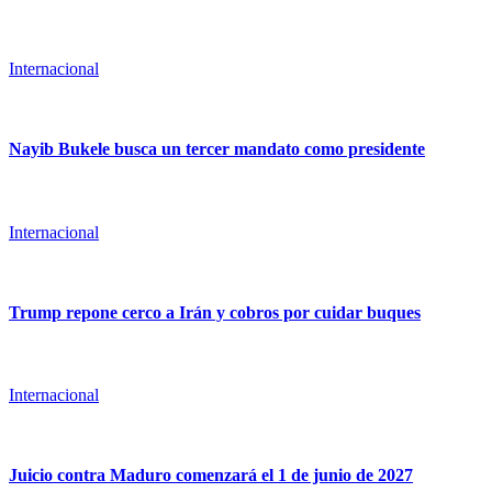
Internacional
Nayib Bukele busca un tercer mandato como presidente
Internacional
Trump repone cerco a Irán y cobros por cuidar buques
Internacional
Juicio contra Maduro comenzará el 1 de junio de 2027