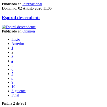
Publicado en
Internacional
Domingo, 02 Agosto 2026 11:06
Espiral descendente
Publicado en
Opinión
Inicio
Anterior
1
2
3
4
5
6
7
8
9
10
Siguiente
Final
Página 2 de 981