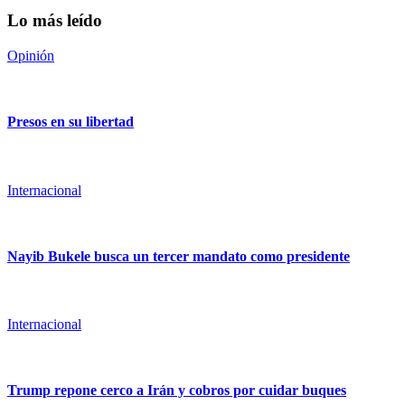
Lo más leído
Opinión
Presos en su libertad
Internacional
Nayib Bukele busca un tercer mandato como presidente
Internacional
Trump repone cerco a Irán y cobros por cuidar buques