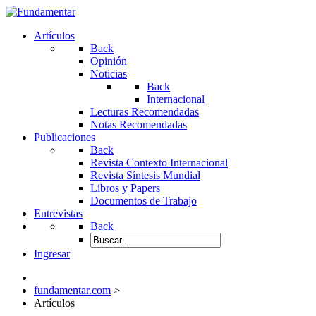
Artículos
Back
Opinión
Noticias
Back
Internacional
Lecturas Recomendadas
Notas Recomendadas
Publicaciones
Back
Revista Contexto Internacional
Revista Síntesis Mundial
Libros y Papers
Documentos de Trabajo
Entrevistas
Back
Ingresar
fundamentar.com
>
Artículos