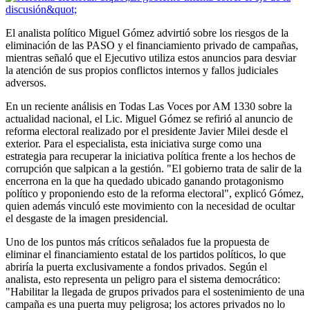
El analista político Miguel Gómez advirtió sobre los riesgos de la
eliminación de las PASO y el financiamiento privado de campañas,
mientras señaló que el Ejecutivo utiliza estos anuncios para desviar
la atención de sus propios conflictos internos y fallos judiciales
adversos.
En un reciente análisis en Todas Las Voces por AM 1330 sobre la
actualidad nacional, el Lic. Miguel Gómez se refirió al anuncio de
reforma electoral realizado por el presidente Javier Milei desde el
exterior. Para el especialista, esta iniciativa surge como una
estrategia para recuperar la iniciativa política frente a los hechos de
corrupción que salpican a la gestión. "El gobierno trata de salir de la
encerrona en la que ha quedado ubicado ganando protagonismo
político y proponiendo esto de la reforma electoral", explicó Gómez,
quien además vinculó este movimiento con la necesidad de ocultar
el desgaste de la imagen presidencial.
Uno de los puntos más críticos señalados fue la propuesta de
eliminar el financiamiento estatal de los partidos políticos, lo que
abriría la puerta exclusivamente a fondos privados. Según el
analista, esto representa un peligro para el sistema democrático:
"Habilitar la llegada de grupos privados para el sostenimiento de una
campaña es una puerta muy peligrosa; los actores privados no lo