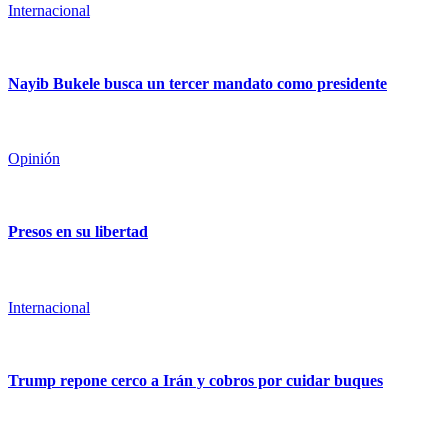
Internacional
Nayib Bukele busca un tercer mandato como presidente
Opinión
Presos en su libertad
Internacional
Trump repone cerco a Irán y cobros por cuidar buques