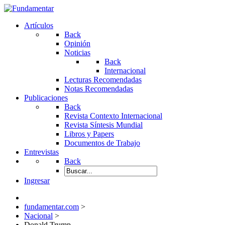
Artículos
Back
Opinión
Noticias
Back
Internacional
Lecturas Recomendadas
Notas Recomendadas
Publicaciones
Back
Revista Contexto Internacional
Revista Síntesis Mundial
Libros y Papers
Documentos de Trabajo
Entrevistas
Back
Ingresar
fundamentar.com
>
Nacional
>
Donald Trump