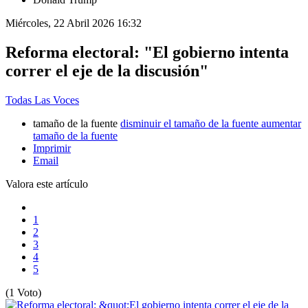
Miércoles, 22 Abril 2026 16:32
Reforma electoral: "El gobierno intenta
correr el eje de la discusión"
Todas Las Voces
tamaño de la fuente
disminuir el tamaño de la fuente
aumentar
tamaño de la fuente
Imprimir
Email
Valora este artículo
1
2
3
4
5
(1 Voto)