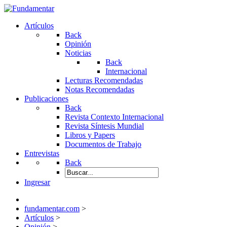
Artículos
Back
Opinión
Noticias
Back
Internacional
Lecturas Recomendadas
Notas Recomendadas
Publicaciones
Back
Revista Contexto Internacional
Revista Síntesis Mundial
Libros y Papers
Documentos de Trabajo
Entrevistas
Back
Ingresar
fundamentar.com
>
Artículos
>
Opinión
>