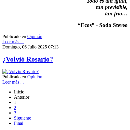
Todo es tan igual,
tan previsible,
tan frio…
“Ecos” - Soda Stereo
Publicado en
Opinión
Leer más ...
Domingo, 06 Julio 2025 07:13
¿Volvió Rosario?
Publicado en
Opinión
Leer más ...
Inicio
Anterior
1
2
3
Siguiente
Final