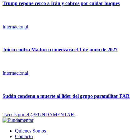
Trump repone cerco a Irán y cobros por cuidar buques
Internacional
Juicio contra Maduro comenzará el 1 de junio de 2027
Internacional
Sudán condena a muerte al líder del grupo paramilitar FAR
Tweets por el @FUNDAMENTAR.
Quienes Somos
Contacto