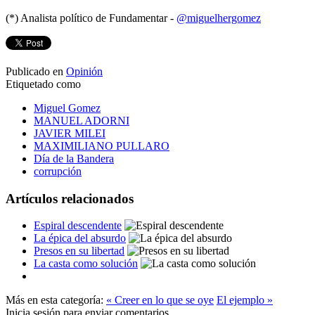
(*) Analista político de Fundamentar -
@miguelhergomez
Publicado en
Opinión
Etiquetado como
Miguel Gomez
MANUEL ADORNI
JAVIER MILEI
MAXIMILIANO PULLARO
Día de la Bandera
corrupción
Artículos relacionados
Espiral descendente
La épica del absurdo
Presos en su libertad
La casta como solución
Más en esta categoría:
« Creer en lo que se oye
El ejemplo »
Inicia sesión para enviar comentarios