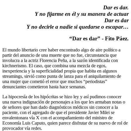
Dar es dar.
Y no fijarme en él y su manera de actuar
Dar es dar
Y no decirle a nadie si quedarse o escapar…
“Dar es dar” - Fito Páez.
El mundo libertario cree haber encontrado algo de aire político a
partir del anuncio de una muerte que no fue, circunstancia que
involucra a la actriz Florencia Peña, a la sazón identificada con
kirchnerismo. El caso, que combina una mezcla de egos,
inexperiencia y la superficialidad propia que habita en algunos
streamings, sirvió como punta de lanza para el aniquilamiento de
una mujer que cometió el error que muchos “periodistas”
denunciantes cometieron hasta hace semanas.
La hipocresía de los hipócritas se hizo ley y así pudimos conocer
una nueva indignación de personajes a los que les armaban notas o
de señores que han dado diagnósticos médicos sin conocer a la
paciente, con el agregado de que el presidente Javier Milei se
envalentonara vía X con el acompañamiento del ministro de
Economía Luis Caputo, quien parece disfrutar de su nuevo de rol de
provocador vía redes.