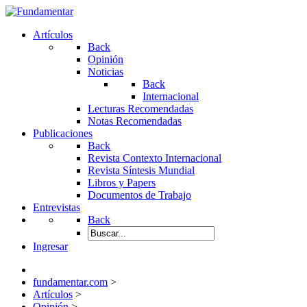
Artículos
Back
Opinión
Noticias
Back
Internacional
Lecturas Recomendadas
Notas Recomendadas
Publicaciones
Back
Revista Contexto Internacional
Revista Síntesis Mundial
Libros y Papers
Documentos de Trabajo
Entrevistas
Back
Ingresar
fundamentar.com
>
Artículos
>
Opinión
>