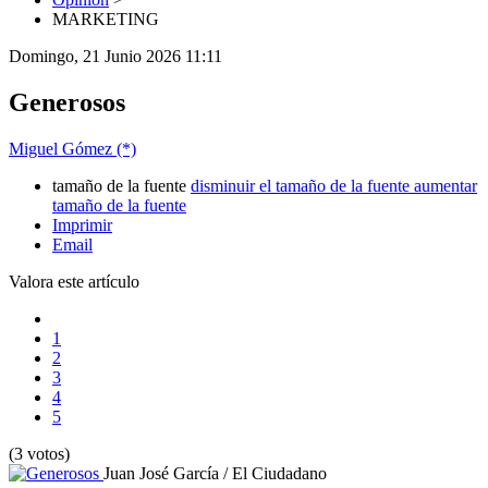
MARKETING
Domingo, 21 Junio 2026 11:11
Generosos
Miguel Gómez (*)
tamaño de la fuente
disminuir el tamaño de la fuente
aumentar
tamaño de la fuente
Imprimir
Email
Valora este artículo
1
2
3
4
5
(3 votos)
Juan José García / El Ciudadano