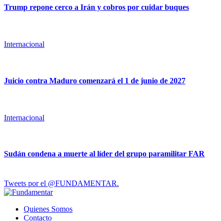
Trump repone cerco a Irán y cobros por cuidar buques
Internacional
Juicio contra Maduro comenzará el 1 de junio de 2027
Internacional
Sudán condena a muerte al líder del grupo paramilitar FAR
Tweets por el @FUNDAMENTAR.
Quienes Somos
Contacto