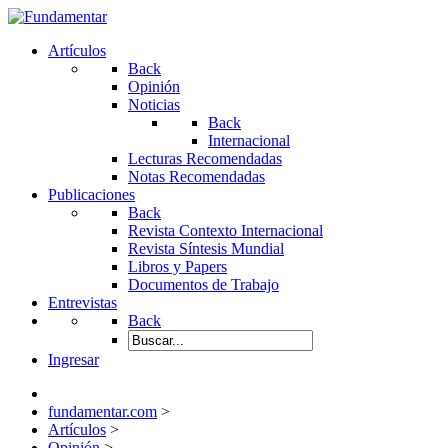
Artículos
Back
Opinión
Noticias
Back
Internacional
Lecturas Recomendadas
Notas Recomendadas
Publicaciones
Back
Revista Contexto Internacional
Revista Síntesis Mundial
Libros y Papers
Documentos de Trabajo
Entrevistas
Back
Ingresar
fundamentar.com
>
Artículos
>
Opinión
>