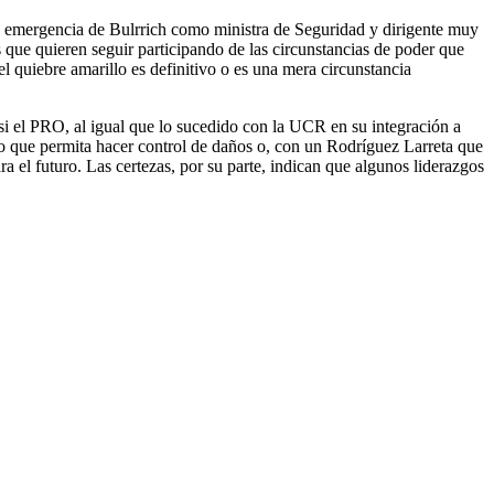
la emergencia de Bulrrich como ministra de Seguridad y dirigente muy
s que quieren seguir participando de las circunstancias de poder que
el quiebre amarillo es definitivo o es una mera circunstancia
si el PRO, al igual que lo sucedido con la UCR en su integración a
o que permita hacer control de daños o, con un Rodríguez Larreta que
ra el futuro. Las certezas, por su parte, indican que algunos liderazgos