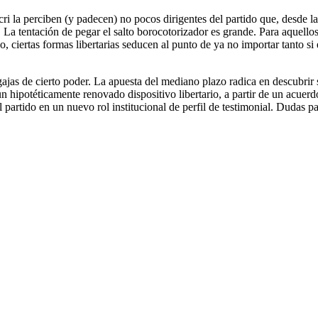
cri la perciben (y padecen) no pocos dirigentes del partido que, desde 
 La tentación de pegar el salto borocotorizador es grande. Para aquello
 ciertas formas libertarias seducen al punto de ya no importar tanto si 
jas de cierto poder. La apuesta del mediano plazo radica en descubrir 
ipotéticamente renovado dispositivo libertario, a partir de un acuerd
 partido en un nuevo rol institucional de perfil de testimonial. Dudas pa