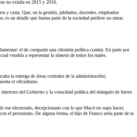
 que no existía en 2015 y 2016.
a y casta. Que, en la gestión, jubilados, docentes, empleados
s, es un detalle que buena parte de la sociedad prefiere no mirar.
amentar: el de compartir una clientela política común. En parte por
cual vendría a representar la síntesis de todos los males.
caba la entrega de áreas centrales de la administración)
uenta el oficialismo.
intereses del Gobierno y la voracidad política del triángulo de hierro
te de ese electorado, decepcionado con lo que Macri no supo hacer,
con el peronismo. De alguna forma, el hijo de Franco sería parte de la