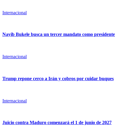
Internacional
Nayib Bukele busca un tercer mandato como presidente
Internacional
Trump repone cerco a Irán y cobros por cuidar buques
Internacional
Juicio contra Maduro comenzará el 1 de junio de 2027