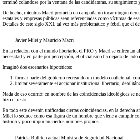
terminó colándose por la ventana de las candidaturas, su surgimiento 
De hecho, mientras Macri prometía en campaña no tocar ningún derecho
estatales y empresas públicas sean referenciadas como víctimas de esa n
Detalles de este siglo XXI, tal vez más problemático y febril que el de
Javier Milei y Mauricio Macri
En la relación con el mundo libertario, el PRO y Macri se enfrentan a
necesidad y en parte por percepción, el oficialismo ha dejado de lado el
Imaginó dos escenarios hipotéticos:
formar parte del gobierno recreando un modelo coalicional, con 
limitar severamente el accionar institucional libertario, debilit
Nada de eso ocurrió: en nombre de las coincidencias ideológicas se nego
hizo el resto.
En todo este devenir, unificadas ciertas coincidencias, en la derecha 
Milei lo seduce como esa figura de un hombre que viene a cumplir con 
historia y poco importan ciertos nombres propios.
Patricia Bullrich actual Ministra de Seguridad Nacional