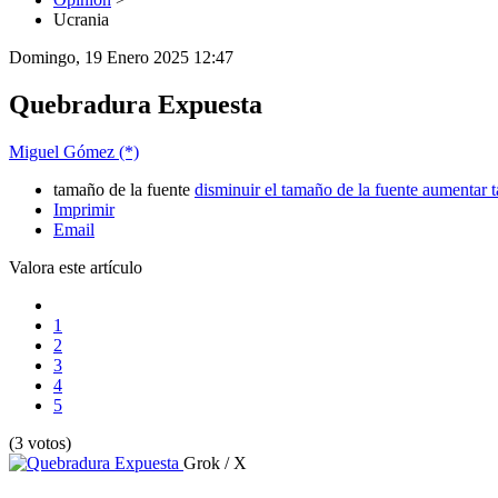
Ucrania
Domingo, 19 Enero 2025 12:47
Quebradura Expuesta
Miguel Gómez (*)
tamaño de la fuente
disminuir el tamaño de la fuente
aumentar t
Imprimir
Email
Valora este artículo
1
2
3
4
5
(3 votos)
Grok / X