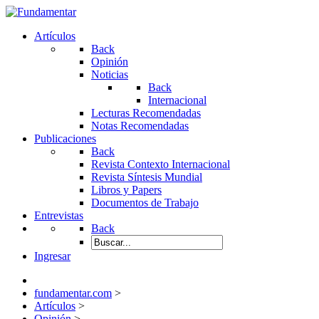
Artículos
Back
Opinión
Noticias
Back
Internacional
Lecturas Recomendadas
Notas Recomendadas
Publicaciones
Back
Revista Contexto Internacional
Revista Síntesis Mundial
Libros y Papers
Documentos de Trabajo
Entrevistas
Back
Ingresar
fundamentar.com
>
Artículos
>
Opinión
>