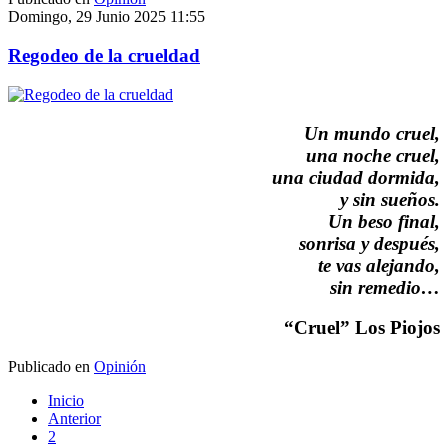
Domingo, 29 Junio 2025 11:55
Regodeo de la crueldad
Un mundo cruel,
una noche cruel,
una ciudad dormida,
y sin sueños.
Un beso final,
sonrisa y después,
te vas alejando,
sin remedio…
“Cruel” Los Piojos
Publicado en
Opinión
Inicio
Anterior
2