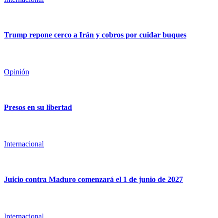
Trump repone cerco a Irán y cobros por cuidar buques
Opinión
Presos en su libertad
Internacional
Juicio contra Maduro comenzará el 1 de junio de 2027
Internacional