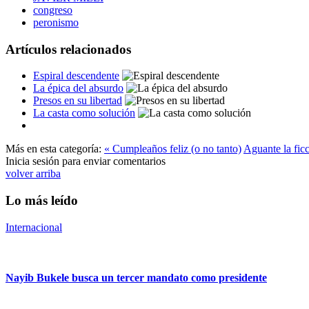
congreso
peronismo
Artículos relacionados
Espiral descendente
La épica del absurdo
Presos en su libertad
La casta como solución
Más en esta categoría:
« Cumpleaños feliz (o no tanto)
Aguante la fic
Inicia sesión para enviar comentarios
volver arriba
Lo más leído
Internacional
Nayib Bukele busca un tercer mandato como presidente