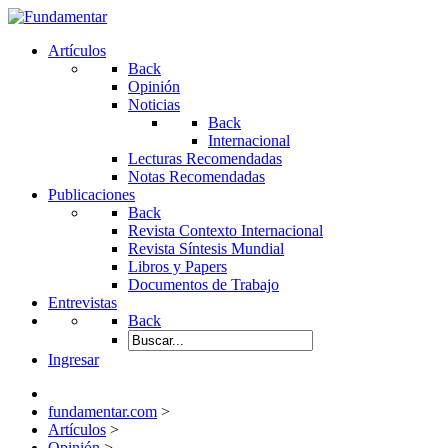
Artículos
Back
Opinión
Noticias
Back
Internacional
Lecturas Recomendadas
Notas Recomendadas
Publicaciones
Back
Revista Contexto Internacional
Revista Síntesis Mundial
Libros y Papers
Documentos de Trabajo
Entrevistas
Back
Ingresar
fundamentar.com
>
Artículos
>
Opinión
>