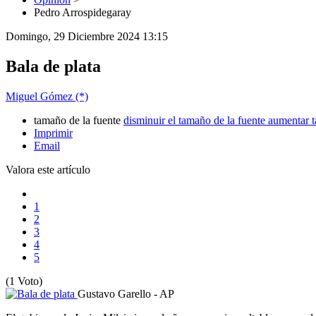
Pedro Arrospidegaray
Domingo, 29 Diciembre 2024 13:15
Bala de plata
Miguel Gómez (*)
tamaño de la fuente
disminuir el tamaño de la fuente
aumentar t
Imprimir
Email
Valora este artículo
1
2
3
4
5
(1 Voto)
Gustavo Garello - AP