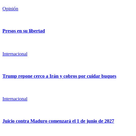
Opinión
Presos en su libertad
Internacional
Trump repone cerco a Irán y cobros por cuidar buques
Internacional
Juicio contra Maduro comenzará el 1 de junio de 2027