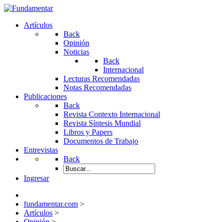
Artículos
Back
Opinión
Noticias
Back
Internacional
Lecturas Recomendadas
Notas Recomendadas
Publicaciones
Back
Revista Contexto Internacional
Revista Síntesis Mundial
Libros y Papers
Documentos de Trabajo
Entrevistas
Back
Ingresar
fundamentar.com
>
Artículos
>
Opinión
>