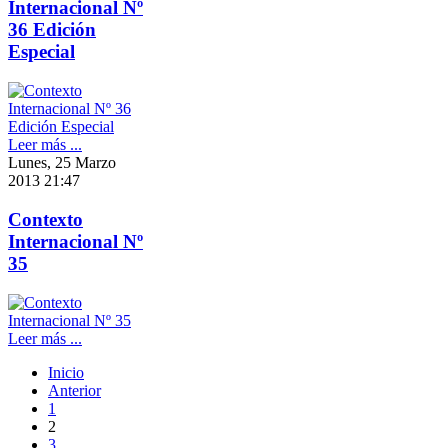
Internacional Nº
36 Edición
Especial
Leer más ...
Lunes, 25 Marzo
2013 21:47
Contexto
Internacional Nº
35
Leer más ...
Inicio
Anterior
1
2
3