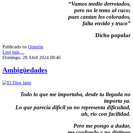
“Vamos medio derrotados,
pero no le temo al cuco;
pues cantan los colorados,
falta envido y truco”
Dicho popular
Publicado en
Opinión
Leer más ...
Domingo, 28 Abril 2024 08:46
Ambigüedades
Todo lo que me importaba, desde tu llegada no
importa ya.
Lo que parecía difícil ya no representa dificultad,
ah, rio con facilidad.
Pero me pongo a dudar,
me confundo y no distingo