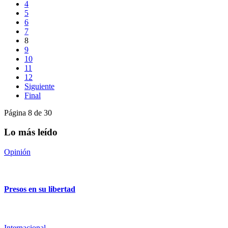
4
5
6
7
8
9
10
11
12
Siguiente
Final
Página 8 de 30
Lo más leído
Opinión
Presos en su libertad
Internacional