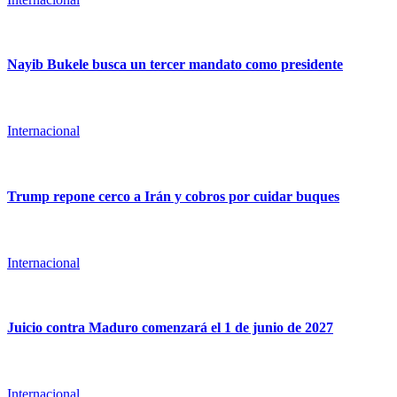
Nayib Bukele busca un tercer mandato como presidente
Internacional
Trump repone cerco a Irán y cobros por cuidar buques
Internacional
Juicio contra Maduro comenzará el 1 de junio de 2027
Internacional