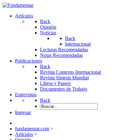
Artículos
Back
Opinión
Noticias
Back
Internacional
Lecturas Recomendadas
Notas Recomendadas
Publicaciones
Back
Revista Contexto Internacional
Revista Síntesis Mundial
Libros y Papers
Documentos de Trabajo
Entrevistas
Back
Ingresar
fundamentar.com
>
Artículos
>
Opinión