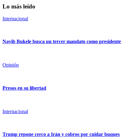
Lo más leído
Internacional
Nayib Bukele busca un tercer mandato como presidente
Opinión
Presos en su libertad
Internacional
Trump repone cerco a Irán y cobros por cuidar buques