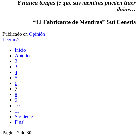
Y nunca tengas fe que sus mentiras pueden traer
dolor…
“El Fabricante de Mentiras” Sui Generis
Publicado en
Opinión
Leer más ...
Inicio
Anterior
2
3
4
5
6
7
8
9
10
11
Siguiente
Final
Página 7 de 30