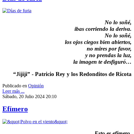
No lo soñé,
ibas corriendo la deriva.
No lo soñé,
los ojos ciegos bien abiertos,
no mires por favor,
y no prendas la luz,
la imagen te desfiguró…
“Jijiji” - Patricio Rey y los Redonditos de Ricota
Publicado en
Opinión
Leer más ...
Sábado, 20 Julio 2024 20:10
Efímero
Esto es efímero,