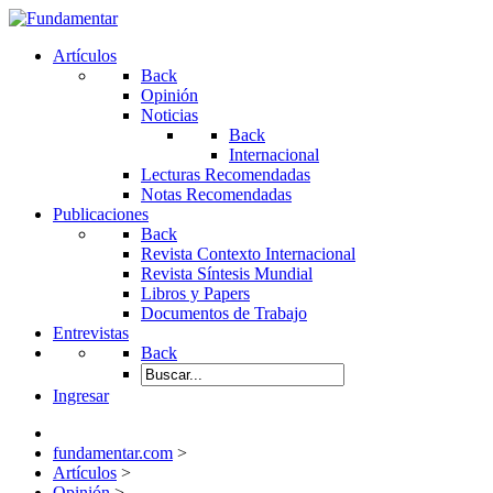
Artículos
Back
Opinión
Noticias
Back
Internacional
Lecturas Recomendadas
Notas Recomendadas
Publicaciones
Back
Revista Contexto Internacional
Revista Síntesis Mundial
Libros y Papers
Documentos de Trabajo
Entrevistas
Back
Ingresar
fundamentar.com
>
Artículos
>
Opinión
>