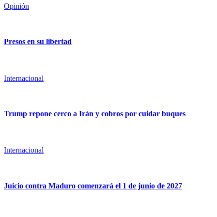
Opinión
Presos en su libertad
Internacional
Trump repone cerco a Irán y cobros por cuidar buques
Internacional
Juicio contra Maduro comenzará el 1 de junio de 2027