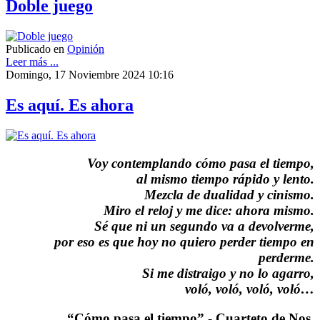
Doble juego
Publicado en
Opinión
Leer más ...
Domingo, 17 Noviembre 2024 10:16
Es aquí. Es ahora
Voy contemplando cómo pasa el tiempo,
al mismo tiempo rápido y lento.
Mezcla de dualidad y cinismo.
Miro el reloj y me dice: ahora mismo.
Sé que ni un segundo va a devolverme,
por eso es que hoy no quiero perder tiempo en
perderme.
Si me distraigo y no lo agarro,
voló, voló, voló, voló…
“Cómo pasa el tiempo” - Cuarteto de Nos.