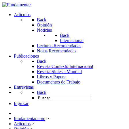
Artículos
Back
Opinión
Noticias
Back
Internacional
Lecturas Recomendadas
Notas Recomendadas
Publicaciones
Back
Revista Contexto Internacional
Revista Síntesis Mundial
Libros y Papers
Documentos de Trabajo
Entrevistas
Back
Ingresar
fundamentar.com
>
Artículos
>
Opinión
>