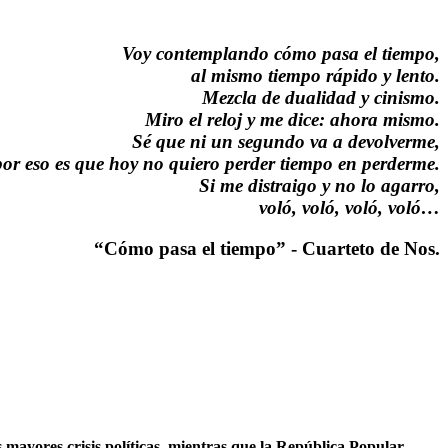
Voy contemplando cómo pasa el tiempo,
al mismo tiempo rápido y lento.
Mezcla de dualidad y cinismo.
Miro el reloj y me dice: ahora mismo.
Sé que ni un segundo va a devolverme,
por eso es que hoy no quiero perder tiempo en perderme.
Si me distraigo y no lo agarro,
voló, voló, voló, voló…
“Cómo pasa el tiempo” - Cuarteto de Nos.
mayores crisis políticas, mientras que la República Popular