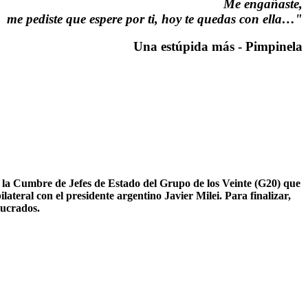
Me engañaste,
me pediste que espere por ti, hoy te quedas con ella…"
Una estúpida más - Pimpinela
 la Cumbre de Jefes de Estado del Grupo de los Veinte (G20) que
ateral con el presidente argentino Javier Milei. Para finalizar,
olucrados.