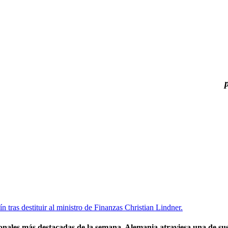
nales más destacadas de la semana. Alemania atraviesa una de sus 