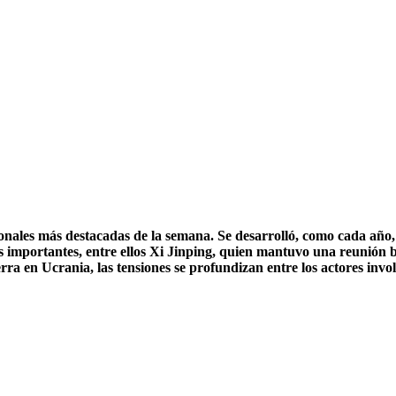
onales más destacadas de la semana. Se desarrolló, como cada año,
 importantes, entre ellos Xi Jinping, quien mantuvo una reunión bil
rra en Ucrania, las tensiones se profundizan entre los actores inv