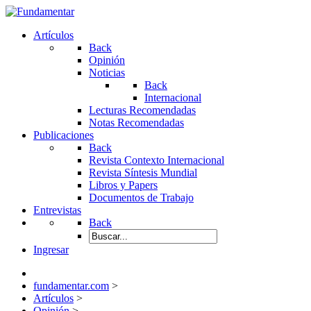
Artículos
Back
Opinión
Noticias
Back
Internacional
Lecturas Recomendadas
Notas Recomendadas
Publicaciones
Back
Revista Contexto Internacional
Revista Síntesis Mundial
Libros y Papers
Documentos de Trabajo
Entrevistas
Back
Ingresar
fundamentar.com
>
Artículos
>
Opinión
>