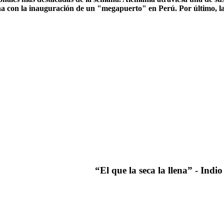
cana con la inauguración de un "megapuerto" en Perú. Por último, 
“El que la seca la llena” - Ind