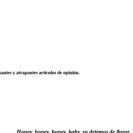
santes y atrapantes artículos de opinión.
Honey, honey, honey, baby, ya dejemos de llorar,