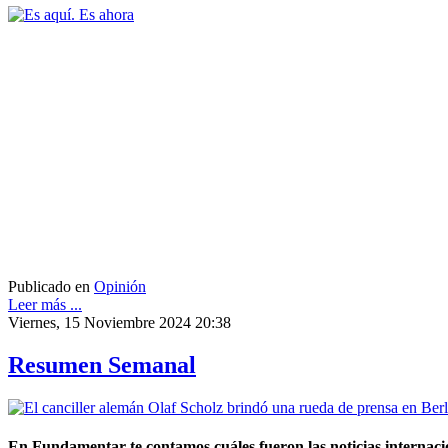
Publicado en
Opinión
Leer más ...
Viernes, 15 Noviembre 2024 20:38
Resumen Semanal
En Fundamentar te contamos cuáles fueron las noticias internacio