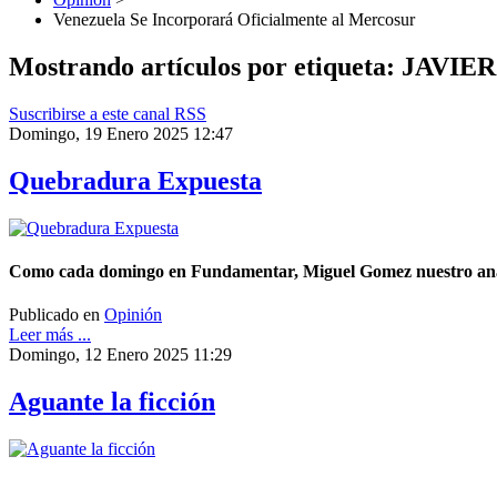
Venezuela Se Incorporará Oficialmente al Mercosur
Mostrando artículos por etiqueta: JAVIE
Suscribirse a este canal RSS
Domingo, 19 Enero 2025 12:47
Quebradura Expuesta
Como cada domingo en Fundamentar, Miguel Gomez nuestro analista
Publicado en
Opinión
Leer más ...
Domingo, 12 Enero 2025 11:29
Aguante la ficción