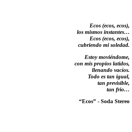
Ecos (ecos, ecos),
los mismos instantes…
Ecos (ecos, ecos),
cubriendo mi soledad.
Estoy moviéndome,
con mis propios latidos,
llenando vacíos.
Todo es tan igual,
tan previsible,
tan frio…
“Ecos” - Soda Stereo