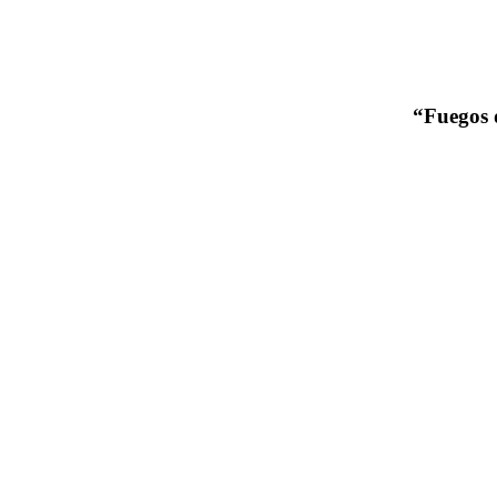
“Fuegos 