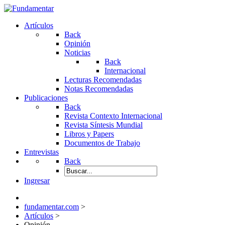
Artículos
Back
Opinión
Noticias
Back
Internacional
Lecturas Recomendadas
Notas Recomendadas
Publicaciones
Back
Revista Contexto Internacional
Revista Síntesis Mundial
Libros y Papers
Documentos de Trabajo
Entrevistas
Back
Ingresar
fundamentar.com
>
Artículos
>
Opinión