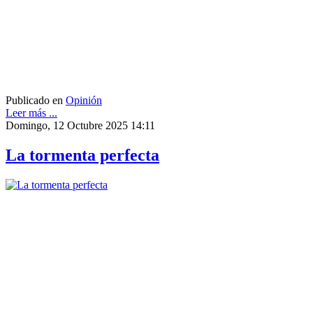
Publicado en
Opinión
Leer más ...
Domingo, 12 Octubre 2025 14:11
La tormenta perfecta