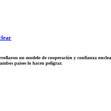
clear
esarrollaron un modelo de cooperación y confianza nucl
ambos países lo hacen peligrar.