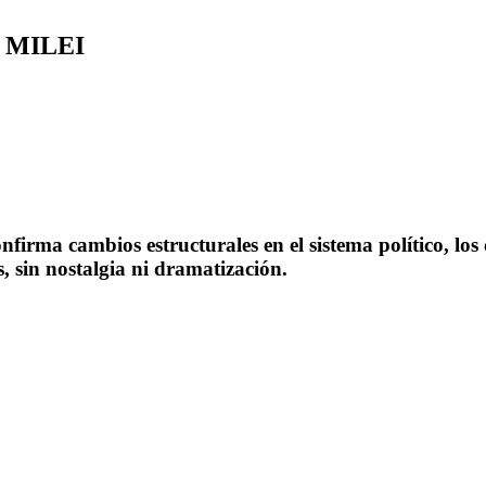
R MILEI
onfirma cambios estructurales en el sistema político, lo
, sin nostalgia ni dramatización.