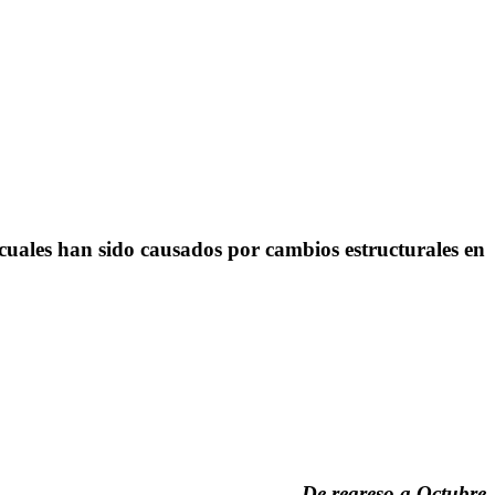
s cuales han sido causados por cambios estructurales en
De regreso a Octubre